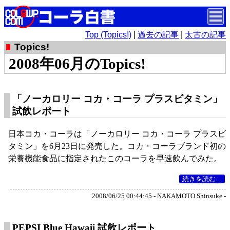
Top (Topics!)
|
過去の記事
|
太古の記事
Topics!
2008年06月のTopics!
「ノーカロリー コカ・コーラ プラスビタミン」
試飲レポート
日本コカ・コーラは「ノーカロリー コカ・コーラ プラスビ
タミン」を6月23日に発売した。コカ・コーラブランド初の
栄養機能食品に指定されたこのコーラを早速飲んでみた。
続きを読む...
2008/06/25 00:44:45 - NAKAMOTO Shinsuke -
PEPSI Blue Hawaii 試飲レポート