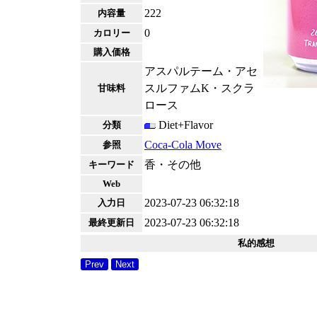
222
内容量
0
カロリー
購入価格
アスパルテーム・アセ
スルファムK・スクラ
甘味料
ロース
Diet+Flavor
分類
Coca-Cola Move
参照
香・その他
キーワード
Web
2023-07-23 06:32:18
入力日
2023-07-23 06:32:18
最終更新日
私的感想
Prev
Next