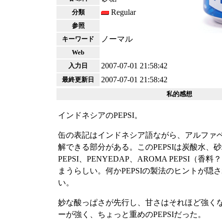
Regular
分類
参照
ノーマル
キーワード
Web
2007-07-01 21:58:42
入力日
2007-07-01 21:58:42
最終更新日
私的感想
インドネシアのPEPSI。
缶の表記はインドネシア語ながら、アルファ
解できる部分がある。このPEPSIは炭酸水、砂糖、
PEPSI、PENYEDAP、AROMA PEPSI（
まうらしい。何かPEPSIの製法のヒントが隠
い。
妙な酸っぱさが先行し、甘さはそれほど強くない
ーが強く、ちょっと重めのPEPSIだった。