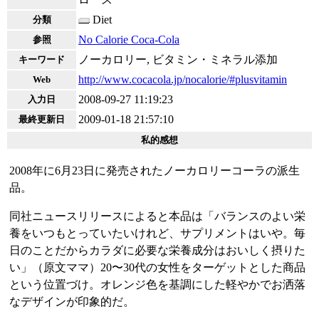
Diet
分類
No Calorie Coca-Cola
参照
ノーカロリー, ビタミン・ミネラル添加
キーワード
http://www.cocacola.jp/nocalorie/#plusvitamin
Web
2008-09-27 11:19:23
入力日
2009-01-18 21:57:10
最終更新日
私的感想
2008年に6月23日に発売されたノーカロリーコーラの派生
品。
同社ニュースリリースによると本品は「バランスのよい栄
養をいつもとっていたいけれど、サプリメントはいや。毎
日のことだからカラダに必要な栄養成分はおいしく摂りた
い」（原文ママ）20〜30代の女性をターゲットとした商品
という位置づけ。オレンジ色を基調にした軽やかでお洒落
なデザインが印象的だ。