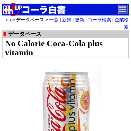
Top
> データベース >
一覧
|
新規
|
更新
|
コーラ検索
|
企業検
索
データベース
No Calorie Coca-Cola plus
vitamin