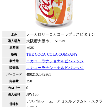
ノーカロリーコカコーラプラスビタミン
よみ
大阪府大阪市、JAPAN
購入場所
日本
原産国
THE COCA-COLA COMPANY
版権
コカコーラナショナルビバレッジ
製造元
コカコーラナショナルビバレッジ
販売元
4902102072861
バーコード
350
内容量
0
カロリー
JPY120
購入価格
アスパルテーム・アセスルファムｋ・スクラ
甘味料
ロース