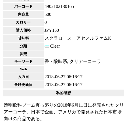
4902102130165
バーコード
500
内容量
0
カロリー
JPY150
購入価格
スクラロース・アセスルファムK
甘味料
Clear
分類
参照
香・酸味系, クリアーコーラ
キーワード
Web
2018-06-27 06:16:17
入力日
2018-06-27 06:16:17
最終更新日
私的感想
透明飲料ブーム真っ盛りの2018年6月11日に発売されたクリ
アーコーラ。日本で企画、アメリカで開発された日本市場
向けの商品である。