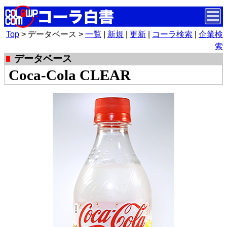
Top
> データベース >
一覧
|
新規
|
更新
|
コーラ検索
|
企業検
索
データベース
Coca-Cola CLEAR