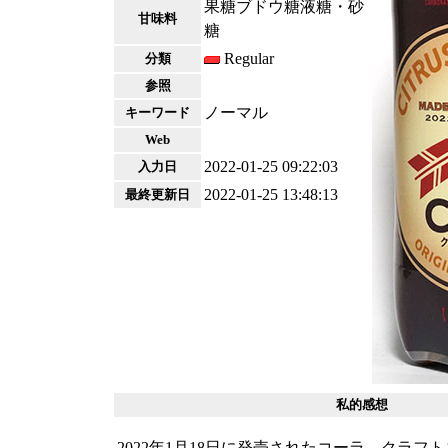
果糖ブドウ糖液糖・砂
甘味料
糖
Regular
分類
参照
ノーマル
キーワード
Web
2022-01-25 09:22:03
入力日
2022-01-25 13:48:13
最終更新日
私的感想
2022年1月18日に発売されたコーラ。クラフ