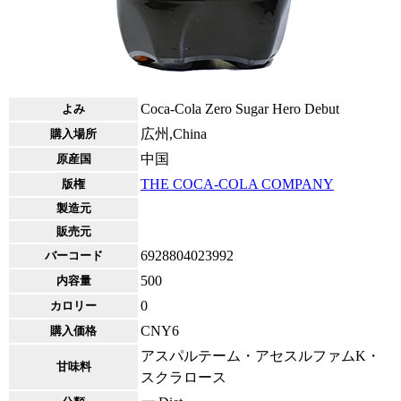
Coca-Cola Zero Sugar Hero Debut
よみ
広州,China
購入場所
中国
原産国
THE COCA-COLA COMPANY
版権
製造元
販売元
6928804023992
バーコード
500
内容量
0
カロリー
CNY6
購入価格
アスパルテーム・アセスルファムK・
甘味料
スクラロース