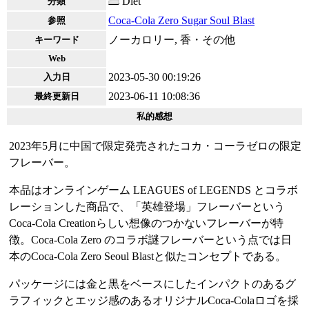
Diet
分類
Coca-Cola Zero Sugar Soul Blast
参照
ノーカロリー, 香・その他
キーワード
Web
2023-05-30 00:19:26
入力日
2023-06-11 10:08:36
最終更新日
私的感想
2023年5月に中国で限定発売されたコカ・コーラゼロの限定
フレーバー。
本品はオンラインゲーム LEAGUES of LEGENDS とコラボ
レーションした商品で、「英雄登場」フレーバーという
Coca-Cola Creationらしい想像のつかないフレーバーが特
徴。Coca-Cola Zero のコラボ謎フレーバーという点では日
本のCoca-Cola Zero Seoul Blastと似たコンセプトである。
パッケージには金と黒をベースにしたインパクトのあるグ
ラフィックとエッジ感のあるオリジナルCoca-Colaロゴを採