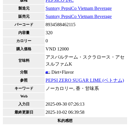
PEPSICO INC
版権
Suntory PepsiCo Vietnam Beverage
製造元
Suntory PepsiCo Vietnam Beverage
販売元
8934588462115
バーコード
320
内容量
0
カロリー
VND 12000
購入価格
アスパルテーム・スクラロース・アセ
甘味料
スルファムK
Diet+Flavor
分類
PEPSI ZERO SUGAR LIME (ベトナム)
参照
ノーカロリー, 香・甘味系
キーワード
Web
2025-09-30 07:26:13
入力日
2025-10-02 06:39:58
最終更新日
私的感想