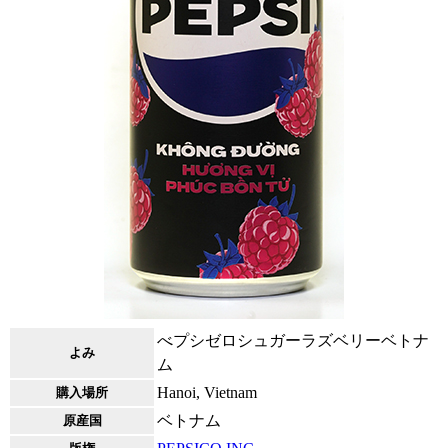
べプシゼロシュガーラズベリーベトナ
よみ
ム
Hanoi, Vietnam
購入場所
ベトナム
原産国