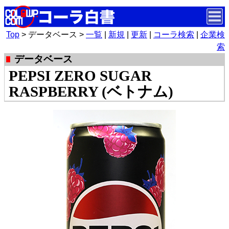
Top
> データベース >
一覧
|
新規
|
更新
|
コーラ検索
|
企業検
索
データベース
PEPSI ZERO SUGAR
RASPBERRY (ベトナム)